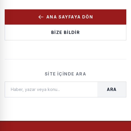
ANA SAYFAYA DÖN
BIZE BILDIR
SITE İÇINDE ARA
ARA