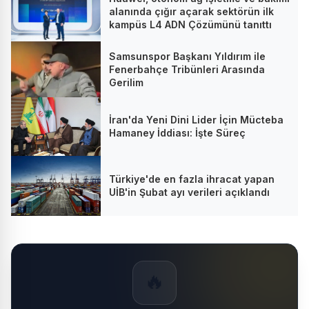
alanında çığır açarak sektörün ilk
kampüs L4 ADN Çözümünü tanıttı
Samsunspor Başkanı Yıldırım ile
Fenerbahçe Tribünleri Arasında
Gerilim
İran'da Yeni Dini Lider İçin Mücteba
Hamaney İddiası: İşte Süreç
Türkiye'de en fazla ihracat yapan
UİB'in Şubat ayı verileri açıklandı
🔥