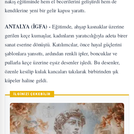
nakış eğitiminde hem el becerilerini geliştirdi hem de
kendilerine yeni bir gelir kapısı yarattı.
ANTALYA (İGFA) -
Eğitimde, ahşap kasnaklar üzerine
gerilen keçe kumaşlar, kadınların yaratıcılığıyla adeta birer
sanat eserine dönüştü. Katılımcılar, önce hayal güçlerini
şablonlara yansıttı, ardından renkli ipler, boncuklar ve
pullarla keçe üzerine eşsiz desenler işledi. Bu desenler,
özenle kesilip kulak kancaları takılarak birbirinden şık
küpeler haline geldi.
İLGİNİZİ ÇEKEBİLİR