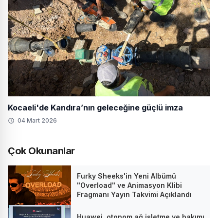
Kocaeli'de Kandıra’nın geleceğine güçlü imza
04 Mart 2026
Çok Okunanlar
Furky Sheeks'in Yeni Albümü
"Overload" ve Animasyon Klibi
Fragmanı Yayın Takvimi Açıklandı
Huawei, otonom ağ işletme ve bakımı