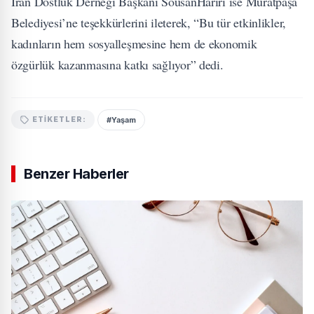
İran Dostluk Derneği Başkanı SousanHarırı ise Muratpaşa
Belediyesi’ne teşekkürlerini ileterek, “Bu tür etkinlikler,
kadınların hem sosyalleşmesine hem de ekonomik
özgürlük kazanmasına katkı sağlıyor” dedi.
#Yaşam
ETIKETLER:
Benzer Haberler