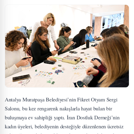
Antalya Muratpaşa Belediyesi’nin Fikret Otyam Sergi
Salonu, bu kez rengarenk nakışlarla hayat bulan bir
buluşmaya ev sahipliği yaptı. İran Dostluk Derneği’nin
kadın üyeleri, belediyenin desteğiyle düzenlenen ücretsiz