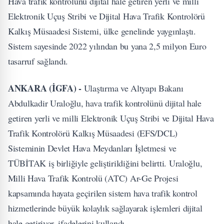
Hava trafik kontrolünü dijital hale getiren yerli ve milli
Elektronik Uçuş Stribi ve Dijital Hava Trafik Kontrolörü
Kalkış Müsaadesi Sistemi, ülke genelinde yaygınlaştı.
Sistem sayesinde 2022 yılından bu yana 2,5 milyon Euro
tasarruf sağlandı.
ANKARA (İGFA) -
Ulaştırma ve Altyapı Bakanı
Abdulkadir Uraloğlu, hava trafik kontrolünü dijital hale
getiren yerli ve milli Elektronik Uçuş Stribi ve Dijital Hava
Trafik Kontrolörü Kalkış Müsaadesi (EFS/DCL)
Sisteminin Devlet Hava Meydanları İşletmesi ve
TÜBİTAK iş birliğiyle geliştirildiğini belirtti. Uraloğlu,
Milli Hava Trafik Kontrolü (ATC) Ar-Ge Projesi
kapsamında hayata geçirilen sistem hava trafik kontrol
hizmetlerinde büyük kolaylık sağlayarak işlemleri dijital
hale getiriyor. ifadelerini kullandı.