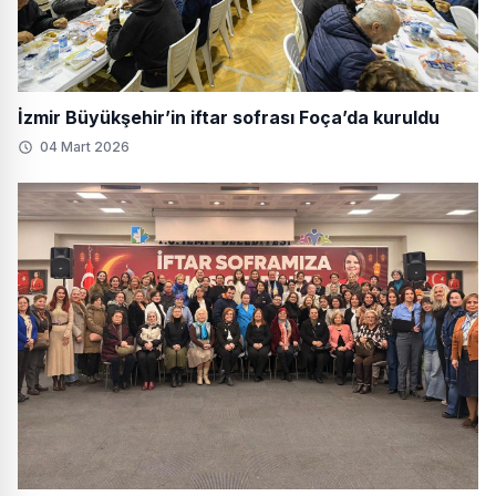
İzmir Büyükşehir’in iftar sofrası Foça’da kuruldu
04 Mart 2026