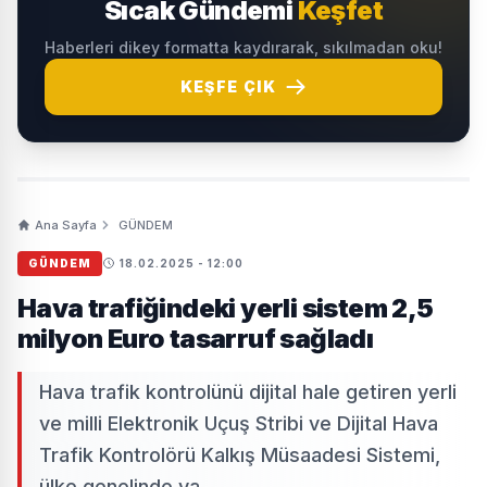
Sıcak Gündemi
Keşfet
Haberleri dikey formatta kaydırarak, sıkılmadan oku!
KEŞFE ÇIK
Ana Sayfa
GÜNDEM
GÜNDEM
18.02.2025 - 12:00
Hava trafiğindeki yerli sistem 2,5
milyon Euro tasarruf sağladı
Hava trafik kontrolünü dijital hale getiren yerli
ve milli Elektronik Uçuş Stribi ve Dijital Hava
Trafik Kontrolörü Kalkış Müsaadesi Sistemi,
ülke genelinde ya