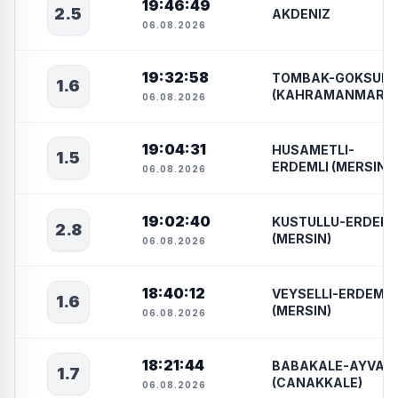
19:46:49
2.5
AKDENIZ
06.08.2026
19:32:58
TOMBAK-GOKSUN
1.6
(KAHRAMANMARA
06.08.2026
19:04:31
HUSAMETLI-
1.5
ERDEMLI (MERSIN)
06.08.2026
19:02:40
KUSTULLU-ERDEML
2.8
(MERSIN)
06.08.2026
18:40:12
VEYSELLI-ERDEMLI
1.6
(MERSIN)
06.08.2026
18:21:44
BABAKALE-AYVACI
1.7
(CANAKKALE)
06.08.2026