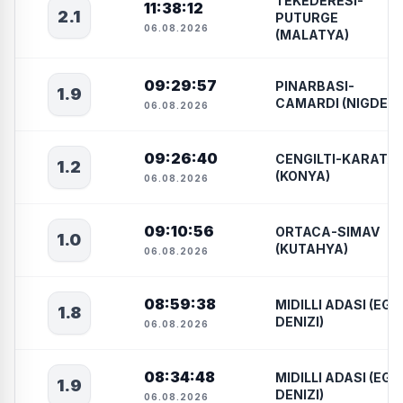
TEKEDERESI-
11:38:12
2.1
PUTURGE
06.08.2026
(MALATYA)
09:29:57
PINARBASI-
1.9
CAMARDI (NIGDE)
06.08.2026
09:26:40
CENGILTI-KARATA
1.2
(KONYA)
06.08.2026
09:10:56
ORTACA-SIMAV
1.0
(KUTAHYA)
06.08.2026
08:59:38
MIDILLI ADASI (EGE
1.8
DENIZI)
06.08.2026
08:34:48
MIDILLI ADASI (EGE
1.9
DENIZI)
06.08.2026