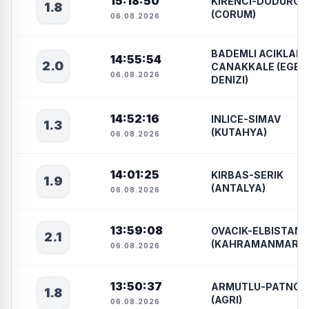
15:18:50
KIRENCI-DODURGA
1.8
(CORUM)
06.08.2026
BADEMLI ACIKLARI
14:55:54
2.0
CANAKKALE (EGE
06.08.2026
DENIZI)
14:52:16
INLICE-SIMAV
1.3
(KUTAHYA)
06.08.2026
14:01:25
KIRBAS-SERIK
1.9
(ANTALYA)
06.08.2026
13:59:08
OVACIK-ELBISTAN
2.1
(KAHRAMANMARA
06.08.2026
13:50:37
ARMUTLU-PATNOS
1.8
(AGRI)
06.08.2026