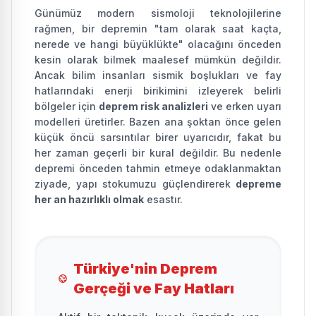
Günümüz modern sismoloji teknolojilerine
rağmen, bir depremin "tam olarak saat kaçta,
nerede ve hangi büyüklükte" olacağını önceden
kesin olarak bilmek maalesef mümkün değildir.
Ancak bilim insanları sismik boşlukları ve fay
hatlarındaki enerji birikimini izleyerek belirli
bölgeler için
deprem risk analizleri
ve erken uyarı
modelleri üretirler. Bazen ana şoktan önce gelen
küçük öncü sarsıntılar birer uyarıcıdır, fakat bu
her zaman geçerli bir kural değildir. Bu nedenle
depremi önceden tahmin etmeye odaklanmaktan
ziyade, yapı stokumuzu güçlendirerek
depreme
her an hazırlıklı olmak
esastır.
Türkiye'nin Deprem
Gerçeği ve Fay Hatları