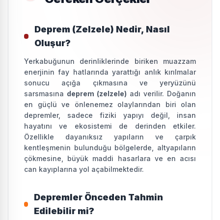
Deprem (Zelzele) Nedir, Nasıl
Oluşur?
Yerkabuğunun derinliklerinde biriken muazzam
enerjinin fay hatlarında yarattığı anlık kırılmalar
sonucu açığa çıkmasına ve yeryüzünü
sarsmasına
deprem (zelzele)
adı verilir. Doğanın
en güçlü ve önlenemez olaylarından biri olan
depremler, sadece fiziki yapıyı değil, insan
hayatını ve ekosistemi de derinden etkiler.
Özellikle dayanıksız yapıların ve çarpık
kentleşmenin bulunduğu bölgelerde, altyapıların
çökmesine, büyük maddi hasarlara ve en acısı
can kayıplarına yol açabilmektedir.
Depremler Önceden Tahmin
Edilebilir mi?