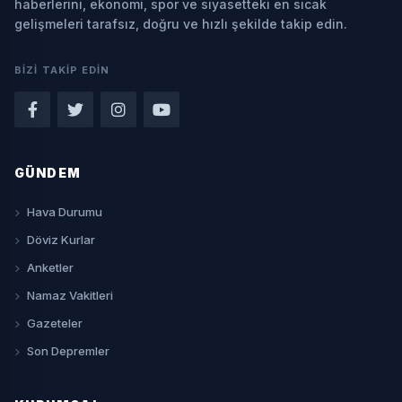
haberlerini, ekonomi, spor ve siyasetteki en sıcak
gelişmeleri tarafsız, doğru ve hızlı şekilde takip edin.
BIZI TAKIP EDIN
GÜNDEM
Hava Durumu
Döviz Kurlar
Anketler
Namaz Vakitleri
Gazeteler
Son Depremler