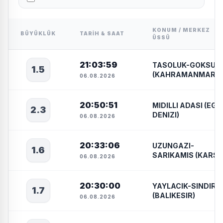
KONUM / MERKEZ
BÜYÜKLÜK
TARIH & SAAT
ÜSSÜ
21:03:59
TASOLUK-GOKSUN
1.5
(KAHRAMANMARA
06.08.2026
20:50:51
MIDILLI ADASI (EGE
2.3
DENIZI)
06.08.2026
20:33:06
UZUNGAZI-
1.6
SARIKAMIS (KARS)
06.08.2026
20:30:00
YAYLACIK-SINDIRG
1.7
(BALIKESIR)
06.08.2026