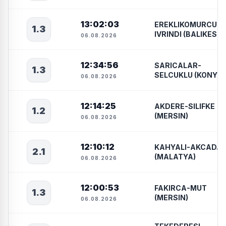
13:02:03
EREKLIKOMURCU-
1.3
IVRINDI (BALIKESIR
06.08.2026
12:34:56
SARICALAR-
1.3
SELCUKLU (KONYA)
06.08.2026
12:14:25
AKDERE-SILIFKE
1.2
(MERSIN)
06.08.2026
12:10:12
KAHYALI-AKCADA
2.1
(MALATYA)
06.08.2026
12:00:53
FAKIRCA-MUT
1.3
(MERSIN)
06.08.2026