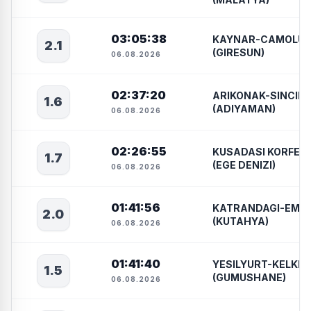
03:05:38
KAYNAR-CAMOLU
2.1
(GIRESUN)
06.08.2026
02:37:20
ARIKONAK-SINCIK
1.6
(ADIYAMAN)
06.08.2026
02:26:55
KUSADASI KORFEZI
1.7
(EGE DENIZI)
06.08.2026
01:41:56
KATRANDAGI-EME
2.0
(KUTAHYA)
06.08.2026
01:41:40
YESILYURT-KELKIT
1.5
(GUMUSHANE)
06.08.2026