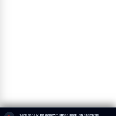
"Size daha iyi bir deneyim sunabilmek için sitemizde