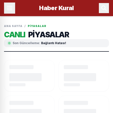
Haber
Kural
ANA SAYFA
/
PIYASALAR
CANLI
PIYASALAR
Son Güncelleme:
Bağlantı Hatası!