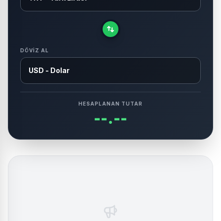
DÖVIZ AL
HESAPLANAN TUTAR
--.--