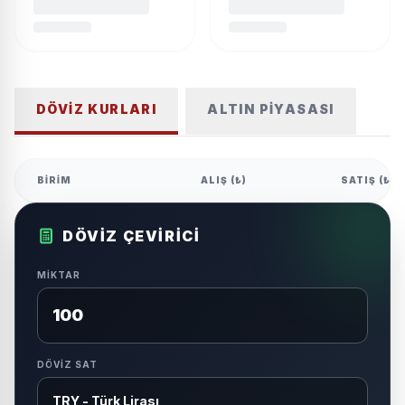
DÖVIZ KURLARI
ALTIN PIYASASI
BIRIM
ALIŞ (₺)
SATIŞ (₺)
DÖVIZ ÇEVIRICI
MIKTAR
DÖVIZ SAT