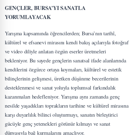
GENÇLER, BURSA’YI SANATLA
YORUMLAYACAK
Yarışma kapsamında öğrencilerden; Bursa’nın tarihî,
kültürel ve efsanevi mirasını kendi bakış açılarıyla fotoğraf
ve video diliyle anlatan özgün eserler üretmeleri
bekleniyor. Bu sayede gençlerin sanatsal ifade alanlarında
kendilerini özgürce ortaya koymaları, kültürel ve estetik
bilinçlerinin gelişmesi, üretken düşünme becerilerinin
desteklenmesi ve sanat yoluyla toplumsal farkındalık
kazanmaları hedefleniyor. Yarışma aynı zamanda genç
nesilde yaşadıkları toprakların tarihine ve kültürel mirasına
karşı duyarlılık bilinci oluşturmayı, sanatın birleştirici
gücüyle genç yetenekleri görünür kılmayı ve sanat
dünyasıyla bağ kurmalarını amaçlıyor.