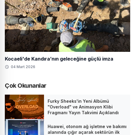
Kocaeli'de Kandıra’nın geleceğine güçlü imza
04 Mart 2026
Çok Okunanlar
Furky Sheeks'in Yeni Albümü
"Overload" ve Animasyon Klibi
Fragmanı Yayın Takvimi Açıklandı
Huawei, otonom ağ işletme ve bakımı
alanında çığır açarak sektörün ilk