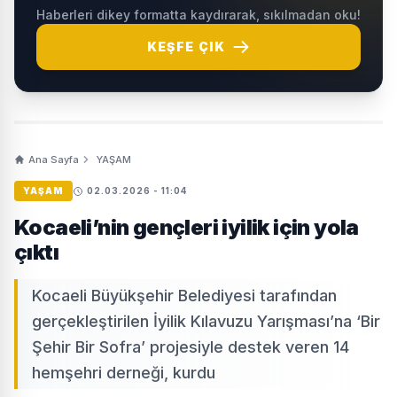
Haberleri dikey formatta kaydırarak, sıkılmadan oku!
KEŞFE ÇIK
Ana Sayfa
YAŞAM
YAŞAM
02.03.2026 - 11:04
Kocaeli’nin gençleri iyilik için yola
çıktı
Kocaeli Büyükşehir Belediyesi tarafından
gerçekleştirilen İyilik Kılavuzu Yarışması’na ‘Bir
Şehir Bir Sofra’ projesiyle destek veren 14
hemşehri derneği, kurdu