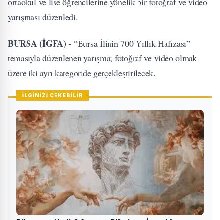
ortaokul ve lise öğrencilerine yönelik bir fotoğraf ve video
yarışması düzenledi.
BURSA (İGFA) -
“Bursa İlinin 700 Yıllık Hafızası”
temasıyla düzenlenen yarışma; fotoğraf ve video olmak
üzere iki ayrı kategoride gerçekleştirilecek.
İLGİNİZİ ÇEKEBİLİR