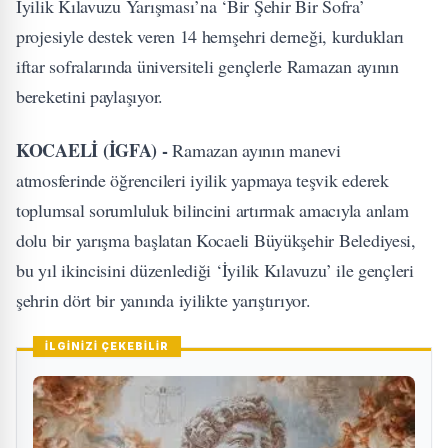
İyilik Kılavuzu Yarışması’na ‘Bir Şehir Bir Sofra’
projesiyle destek veren 14 hemşehri derneği, kurdukları
iftar sofralarında üniversiteli gençlerle Ramazan ayının
bereketini paylaşıyor.
KOCAELİ (İGFA) -
Ramazan ayının manevi
atmosferinde öğrencileri iyilik yapmaya teşvik ederek
toplumsal sorumluluk bilincini artırmak amacıyla anlam
dolu bir yarışma başlatan Kocaeli Büyükşehir Belediyesi,
bu yıl ikincisini düzenlediği ‘İyilik Kılavuzu’ ile gençleri
şehrin dört bir yanında iyilikte yarıştırıyor.
İLGİNİZİ ÇEKEBİLİR