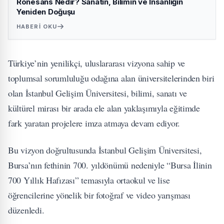
Rönesans Nedir? Sanatın, Bilimin ve İnsanlığın
Yeniden Doğuşu
HABERI OKU
Türkiye’nin yenilikçi, uluslararası vizyona sahip ve
toplumsal sorumluluğu odağına alan üniversitelerinden biri
olan İstanbul Gelişim Üniversitesi, bilimi, sanatı ve
kültürel mirası bir arada ele alan yaklaşımıyla eğitimde
fark yaratan projelere imza atmaya devam ediyor.
Bu vizyon doğrultusunda İstanbul Gelişim Üniversitesi,
Bursa’nın fethinin 700. yıldönümü nedeniyle “Bursa İlinin
700 Yıllık Hafızası” temasıyla ortaokul ve lise
öğrencilerine yönelik bir fotoğraf ve video yarışması
düzenledi.