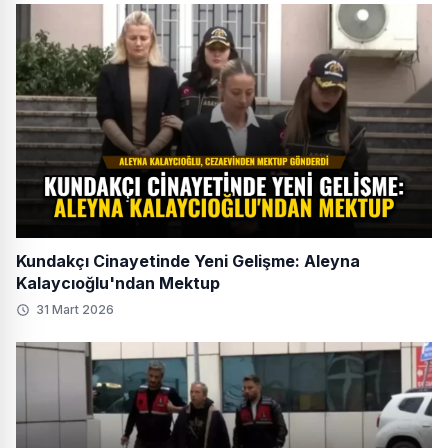
Kundakçı Cinayetinde Yeni Gelişme: Aleyna
Kalaycıoğlu'ndan Mektup
31 Mart 2026