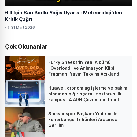
6 İl İçin Sarı Kodlu Yağış Uyarısı: Meteoroloji'den
Kritik Çağrı
31 Mart 2026
Çok Okunanlar
Furky Sheeks'in Yeni Albümü
"Overload" ve Animasyon Klibi
Fragmanı Yayın Takvimi Açıklandı
Huawei, otonom ağ işletme ve bakımı
alanında çığır açarak sektörün ilk
kampüs L4 ADN Çözümünü tanıttı
Samsunspor Başkanı Yıldırım ile
Fenerbahçe Tribünleri Arasında
Gerilim