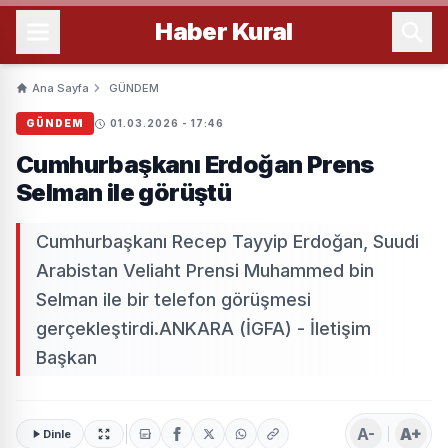
Haber
Kural
Ana Sayfa
GÜNDEM
GÜNDEM
01.03.2026 - 17:46
Cumhurbaşkanı Erdoğan Prens
Selman ile görüştü
Cumhurbaşkanı Recep Tayyip Erdoğan, Suudi
Arabistan Veliaht Prensi Muhammed bin
Selman ile bir telefon görüşmesi
gerçekleştirdi.ANKARA (İGFA) - İletişim
Başkan
A-
A+
Dinle