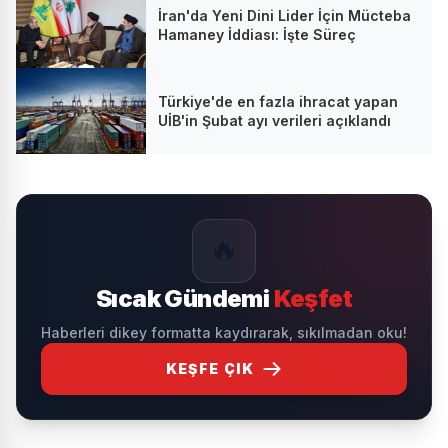
İran'da Yeni Dini Lider İçin Mücteba
Hamaney İddiası: İşte Süreç
Türkiye'de en fazla ihracat yapan
UİB'in Şubat ayı verileri açıklandı
🔥
Sıcak Gündemi
Keşfet
Haberleri dikey formatta kaydırarak, sıkılmadan oku!
KEŞFE ÇIK