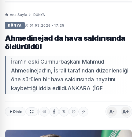
Ana Sayfa
DÜNYA
DÜNYA
01.03.2026 - 17:25
Ahmedinejad da hava saldırısında
öldürüldü!
İran’ın eski Cumhurbaşkanı Mahmud
Ahmedinejad’ın, İsrail tarafından düzenlendiği
öne sürülen bir hava saldırısında hayatını
kaybettiği iddia edildi.ANKARA (İGF
A-
A+
Dinle