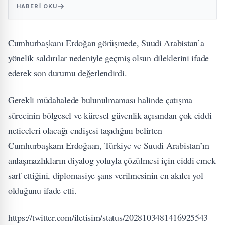
HABERI OKU
Cumhurbaşkanı Erdoğan görüşmede, Suudi Arabistan’a
yönelik saldırılar nedeniyle geçmiş olsun dileklerini ifade
ederek son durumu değerlendirdi.
Gerekli müdahalede bulunulmaması halinde çatışma
sürecinin bölgesel ve küresel güvenlik açısından çok ciddi
neticeleri olacağı endişesi taşıdığını belirten
Cumhurbaşkanı Erdoğaan, Türkiye ve Suudi Arabistan’ın
anlaşmazlıkların diyalog yoluyla çözülmesi için ciddi emek
sarf ettiğini, diplomasiye şans verilmesinin en akılcı yol
olduğunu ifade etti.
https://twitter.com/iletisim/status/2028103481416925543