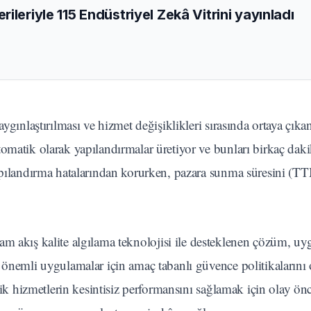
ileriyle 115 Endüstriyel Zekâ Vitrini yayınladı
ygınlaştırılması ve hizmet değişiklikleri sırasında ortaya çıkan
omatik olarak yapılandırmalar üretiyor ve bunları birkaç daki
yapılandırma hatalarından korurken, pazara sunma süresini (
tam akış kalite algılama teknolojisi ile desteklenen çözüm, u
 önemli uygulamalar için amaç tabanlı güvence politikalarını
tik hizmetlerin kesintisiz performansını sağlamak için olay önc