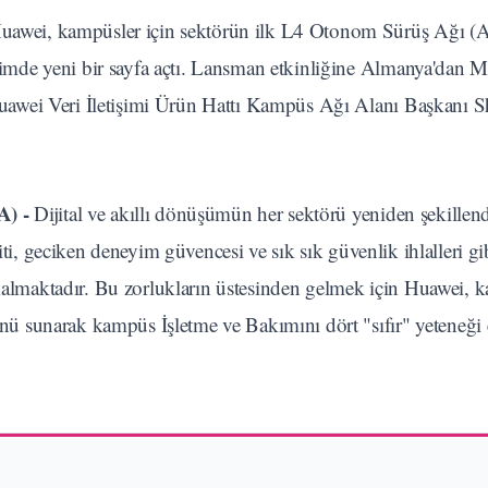
awei, kampüsler için sektörün ilk L4 Otonom Sürüş Ağı 
mde yeni bir sayfa açtı. Lansman etkinliğine Almanya'dan M
uawei Veri İletişimi Ürün Hattı Kampüs Ağı Alanı Başkanı
) -
Dijital ve akıllı dönüşümün her sektörü yeniden şekillen
iti, geciken deneyim güvencesi ve sık sık güvenlik ihlalleri g
a kalmaktadır. Bu zorlukların üstesinden gelmek için Huawei, 
 sunarak kampüs İşletme ve Bakımını dört "sıfır" yeteneği 