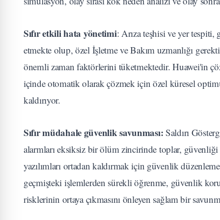
simülasyon, olay sırası kök neden analizi ve olay sonr
Sıfır etkili hata yönetimi
: Arıza teşhisi ve yer tespi
etmekte olup, özel İşletme ve Bakım uzmanlığı gerekti
önemli zaman faktörlerini tüketmektedir. Huawei'in çö
içinde otomatik olarak çözmek için özel küresel optim
kaldırıyor.
Sıfır müdahale güvenlik savunması:
Saldırı Gösterg
alarmları eksiksiz bir ölüm zincirinde toplar, güvenliği
yazılımları ortadan kaldırmak için güvenlik düzenlem
geçmişteki işlemlerden sürekli öğrenme, güvenlik koruma
risklerinin ortaya çıkmasını önleyen sağlam bir savunm