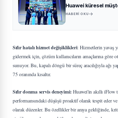
Huawei küresel müşter
HABERI OKU
Sıfır hatalı hizmet değişiklikleri
: Hizmetlerin yavaş ya
gidermek için, çözüm kullanıcıların amaçlarına göre ot
sunuyor. Bu, kapalı döngü bir süreç aracılığıyla ağı 
75 oranında kısaltır.
Sıfır donma servis deneyimi:
Huawei'in akıllı iFlow 
performansındaki düşüşü proaktif olarak tespit eder ve
olarak düzenler. Bu özellikler bir araya geldiğinde, kri