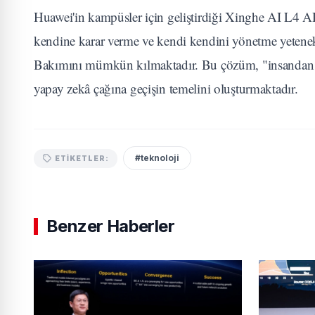
Huawei'in kampüsler için geliştirdiği Xinghe AI L4 A
kendine karar verme ve kendi kendini yönetme yetenek
Bakımını mümkün kılmaktadır. Bu çözüm, "insandan insan
yapay zekâ çağına geçişin temelini oluşturmaktadır.
#teknoloji
ETIKETLER:
Benzer Haberler