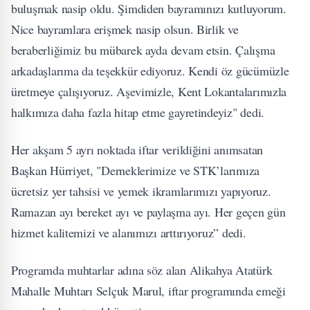
buluşmak nasip oldu. Şimdiden bayramınızı kutluyorum.
Nice bayramlara erişmek nasip olsun. Birlik ve
beraberliğimiz bu mübarek ayda devam etsin. Çalışma
arkadaşlarıma da teşekkür ediyoruz. Kendi öz gücümüzle
üretmeye çalışıyoruz. Aşevimizle, Kent Lokantalarımızla
halkımıza daha fazla hitap etme gayretindeyiz" dedi.
Her akşam 5 ayrı noktada iftar verildiğini anımsatan
Başkan Hürriyet, "Derneklerimize ve STK’larımıza
ücretsiz yer tahsisi ve yemek ikramlarımızı yapıyoruz.
Ramazan ayı bereket ayı ve paylaşma ayı. Her geçen gün
hizmet kalitemizi ve alanımızı arttırıyoruz” dedi.
Programda muhtarlar adına söz alan Alikahya Atatürk
Mahalle Muhtarı Selçuk Marul, iftar programında emeği