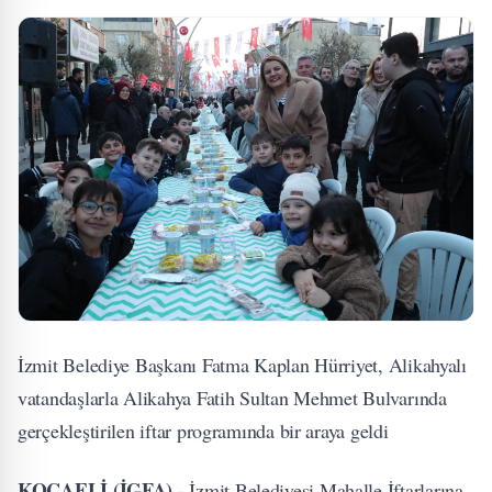
İzmit Belediye Başkanı Fatma Kaplan Hürriyet, Alikahyalı
vatandaşlarla Alikahya Fatih Sultan Mehmet Bulvarında
gerçekleştirilen iftar programında bir araya geldi
KOCAELİ (İGFA) -
İzmit Belediyesi Mahalle İftarlarına