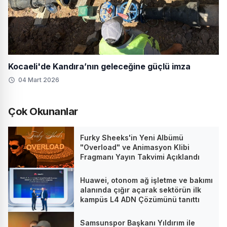
Kocaeli'de Kandıra’nın geleceğine güçlü imza
04 Mart 2026
Çok Okunanlar
Furky Sheeks'in Yeni Albümü
"Overload" ve Animasyon Klibi
Fragmanı Yayın Takvimi Açıklandı
Huawei, otonom ağ işletme ve bakımı
alanında çığır açarak sektörün ilk
kampüs L4 ADN Çözümünü tanıttı
Samsunspor Başkanı Yıldırım ile