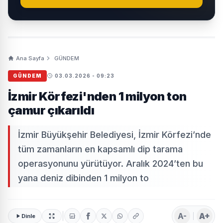
Ana Sayfa
GÜNDEM
GÜNDEM
03.03.2026 - 09:23
İzmir Körfezi'nden 1 milyon ton
çamur çıkarıldı
İzmir Büyükşehir Belediyesi, İzmir Körfezi’nde
tüm zamanların en kapsamlı dip tarama
operasyonunu yürütüyor. Aralık 2024’ten bu
yana deniz dibinden 1 milyon to
A-
A+
Dinle