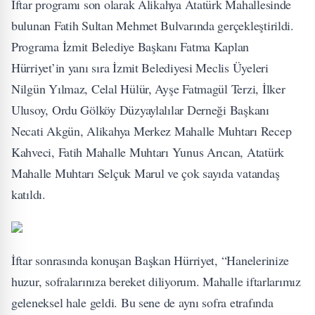
İftar programı son olarak Alikahya Atatürk Mahallesinde
bulunan Fatih Sultan Mehmet Bulvarında gerçekleştirildi.
Programa İzmit Belediye Başkanı Fatma Kaplan
Hürriyet’in yanı sıra İzmit Belediyesi Meclis Üyeleri
Nilgün Yılmaz, Celal Hülür, Ayşe Fatmagül Terzi, İlker
Ulusoy, Ordu Gölköy Düzyaylalılar Derneği Başkanı
Necati Akgün, Alikahya Merkez Mahalle Muhtarı Recep
Kahveci, Fatih Mahalle Muhtarı Yunus Arıcan, Atatürk
Mahalle Muhtarı Selçuk Marul ve çok sayıda vatandaş
katıldı.
İftar sonrasında konuşan Başkan Hürriyet, “Hanelerinize
huzur, sofralarınıza bereket diliyorum. Mahalle iftarlarımız
geleneksel hale geldi. Bu sene de aynı sofra etrafında