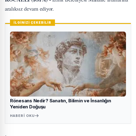
aralıksız devam ediyor.
İLGİNİZİ ÇEKEBİLİR
Rönesans Nedir? Sanatın, Bilimin ve İnsanlığın
Yeniden Doğuşu
HABERI OKU