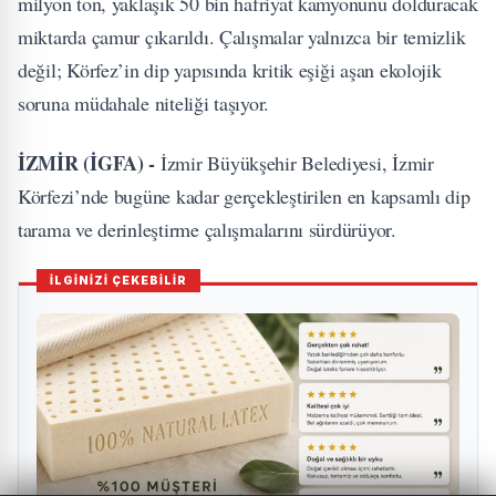
milyon ton, yaklaşık 50 bin hafriyat kamyonunu dolduracak
miktarda çamur çıkarıldı. Çalışmalar yalnızca bir temizlik
değil; Körfez’in dip yapısında kritik eşiği aşan ekolojik
soruna müdahale niteliği taşıyor.
İZMİR (İGFA) -
İzmir Büyükşehir Belediyesi, İzmir
Körfezi’nde bugüne kadar gerçekleştirilen en kapsamlı dip
tarama ve derinleştirme çalışmalarını sürdürüyor.
İLGİNİZİ ÇEKEBİLİR