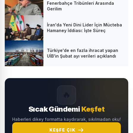
Fenerbahçe Tribünleri Arasında
Gerilim
İran'da Yeni Dini Lider İçin Mücteba
Hamaney İddiası: İşte Süreç
Türkiye'de en fazla ihracat yapan
UİB'in Şubat ayı verileri açıklandı
🔥
Sıcak Gündemi
Keşfet
Haberleri dikey formatta kaydırarak, sıkılmadan oku!
KEŞFE ÇIK