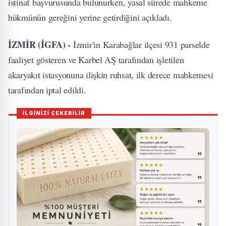
istinaf başvurusunda bulunurken, yasal sürede mahkeme
hükmünün gereğini yerine getirdiğini açıkladı.
İZMİR (İGFA) -
İzmir'in Karabağlar ilçesi 931 parselde
faaliyet gösteren ve Karbel AŞ tarafından işletilen
akaryakıt istasyonuna ilişkin ruhsat, ilk derece mahkemesi
tarafından iptal edildi.
İLGİNİZİ ÇEKEBİLİR