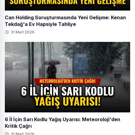
Can Holding Soruşturmasında Yeni Gelişme: Kenan
Tekdağ'a Ev Hapsiyle Tahliye
31 Mart 2026
6 İl İçin Sarı Kodlu Yağış Uyarısı: Meteoroloji'den
Kritik Çağrı
31 Mart 2026