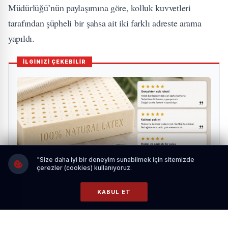
Müdürlüğü’nün paylaşımına göre, kolluk kuvvetleri
tarafından şüpheli bir şahsa ait iki farklı adreste arama
yapıldı.
İLGİNİZİ ÇEKEBİLİR
"Size daha iyi bir deneyim sunabilmek için sitemizde
çerezler (cookies) kullanıyoruz.
KABUL ET
Gece Sık Dönenler İçin Yatak Seçimi
HABERI OKU