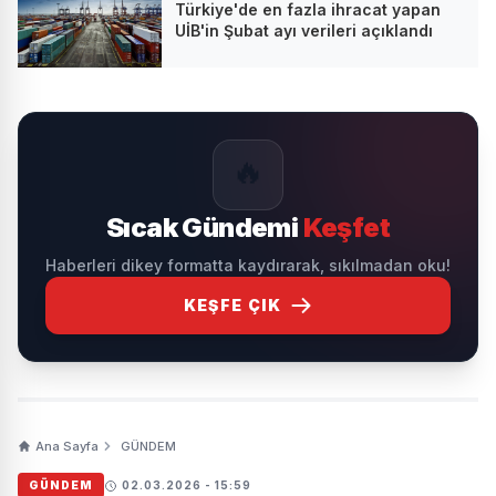
Türkiye'de en fazla ihracat yapan
UİB'in Şubat ayı verileri açıklandı
🔥
Sıcak Gündemi
Keşfet
Haberleri dikey formatta kaydırarak, sıkılmadan oku!
KEŞFE ÇIK
Ana Sayfa
GÜNDEM
GÜNDEM
02.03.2026 - 15:59