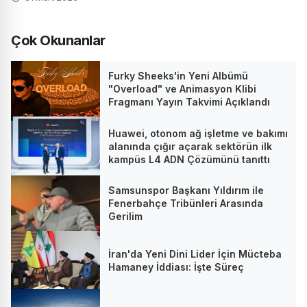
Çok Okunanlar
Furky Sheeks'in Yeni Albümü
"Overload" ve Animasyon Klibi
Fragmanı Yayın Takvimi Açıklandı
Huawei, otonom ağ işletme ve bakımı
alanında çığır açarak sektörün ilk
kampüs L4 ADN Çözümünü tanıttı
Samsunspor Başkanı Yıldırım ile
Fenerbahçe Tribünleri Arasında
Gerilim
İran'da Yeni Dini Lider İçin Mücteba
Hamaney İddiası: İşte Süreç