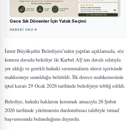
Gece Sık Dönenler İçin Yatak Seçimi
HABERI OKU
İzmir Büyükşehir Belediyesi’nden yapılan açıklamada, söz
konusu davada belediye ile Karbel AŞ’nin davalı sıfatıyla
yer aldığı ve gerekli hukuki savunmaların süresi içerisinde
mahkemeye sunulduğu belirtildi. İlk derece mahkemesinin
iptal kararı 29 Ocak 2026 tarihinde belediyeye tebliğ edildi.
Belediye, hukuki haklarını korumak amacıyla 26 Şubat
2026 tarihinde yürütmenin durdurulması talebiyle istinaf
başvurusunda bulunduğunu duyurdu.