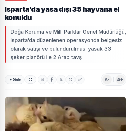
Isparta’da yasa dışı 35 hayvana el
konuldu
Doğa Koruma ve Milli Parklar Genel Müdürlüğü,
Isparta’da düzenlenen operasyonda belgesiz
olarak satışı ve bulundurulması yasak 33
şeker planörü ile 2 Arap tavş
A-
A+
Dinle