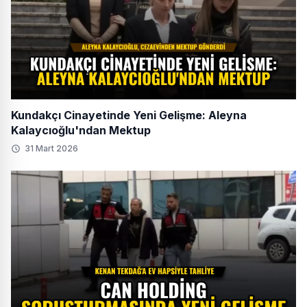
Kundakçı Cinayetinde Yeni Gelişme: Aleyna
Kalaycıoğlu'ndan Mektup
31 Mart 2026