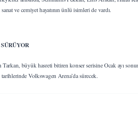
anat ve cemiyet hayatının ünlü isimleri de vardı.
R SÜRÜYOR
n Tarkan, büyük hasreti bitiren konser serisine Ocak ayı son
k tarihlerinde Volkswagen Arena’da sürecek.