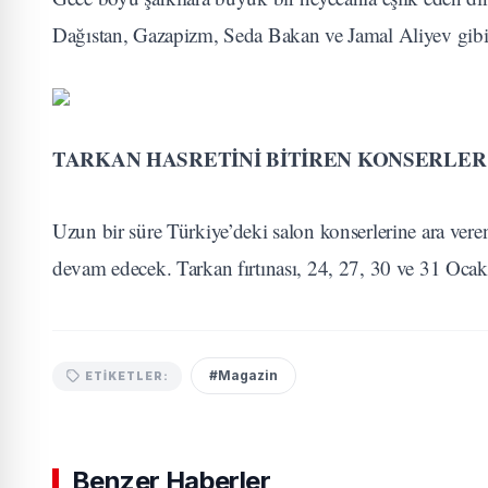
Dağıstan, Gazapizm, Seda Bakan ve Jamal Aliyev gibi s
TARKAN HASRETİNİ BİTİREN KONSERLE
Uzun bir süre Türkiye’deki salon konserlerine ara vere
devam edecek. Tarkan fırtınası, 24, 27, 30 ve 31 Oca
#Magazin
ETIKETLER:
Benzer Haberler