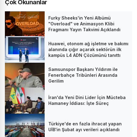
Çok Okunanlar
Furky Sheeks'in Yeni Albümü
"Overload" ve Animasyon Klibi
Fragmanı Yayın Takvimi Açıklandı
Huawei, otonom ağ işletme ve bakımı
alanında çığır açarak sektörün ilk
kampüs L4 ADN Çözümünü tanıttı
Samsunspor Başkanı Yıldırım ile
Fenerbahçe Tribünleri Arasında
Gerilim
İran'da Yeni Dini Lider İçin Mücteba
Hamaney İddiası: İşte Süreç
Türkiye'de en fazla ihracat yapan
UİB'in Şubat ayı verileri açıklandı