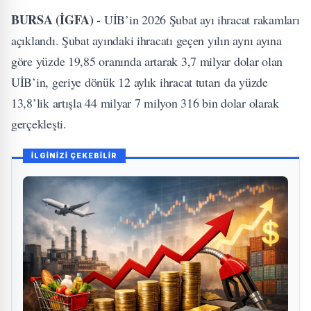
BURSA (İGFA) -
UİB’in 2026 Şubat ayı ihracat rakamları
açıklandı. Şubat ayındaki ihracatı geçen yılın aynı ayına
göre yüzde 19,85 oranında artarak 3,7 milyar dolar olan
UİB’in, geriye dönük 12 aylık ihracat tutarı da yüzde
13,8’lik artışla 44 milyar 7 milyon 316 bin dolar olarak
gerçekleşti.
İLGİNİZİ ÇEKEBİLİR