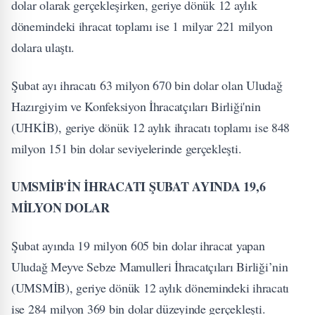
dolar olarak gerçekleşirken, geriye dönük 12 aylık
dönemindeki ihracat toplamı ise 1 milyar 221 milyon
dolara ulaştı.
Şubat ayı ihracatı 63 milyon 670 bin dolar olan Uludağ
Hazırgiyim ve Konfeksiyon İhracatçıları Birliği'nin
(UHKİB), geriye dönük 12 aylık ihracatı toplamı ise 848
milyon 151 bin dolar seviyelerinde gerçekleşti.
UMSMİB'İN İHRACATI ŞUBAT AYINDA 19,6
MİLYON DOLAR
Şubat ayında 19 milyon 605 bin dolar ihracat yapan
Uludağ Meyve Sebze Mamulleri İhracatçıları Birliği’nin
(UMSMİB), geriye dönük 12 aylık dönemindeki ihracatı
ise 284 milyon 369 bin dolar düzeyinde gerçekleşti.