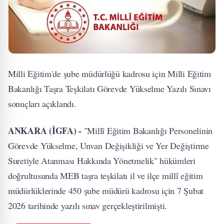
Milli Eğitim'de şube müdürlüğü kadrosu için Milli Eğitim
Bakanlığı Taşra Teşkilatı Görevde Yükselme Yazılı Sınavı
sonuçları açıklandı.
ANKARA (İGFA) -
"Millî Eğitim Bakanlığı Personelinin
Görevde Yükselme, Unvan Değişikliği ve Yer Değiştirme
Suretiyle Atanması Hakkında Yönetmelik" hükümleri
doğrultusunda MEB taşra teşkilatı il ve ilçe millî eğitim
müdürlüklerinde 450 şube müdürü kadrosu için 7 Şubat
2026 tarihinde yazılı sınav gerçekleştirilmişti.