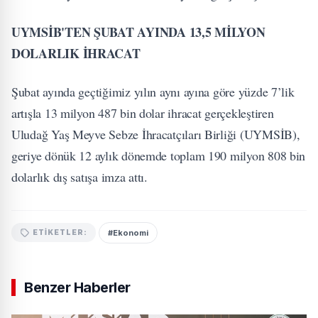
UYMSİB'TEN ŞUBAT AYINDA 13,5 MİLYON
DOLARLIK İHRACAT
Şubat ayında geçtiğimiz yılın aynı ayına göre yüzde 7’lik
artışla 13 milyon 487 bin dolar ihracat gerçekleştiren
Uludağ Yaş Meyve Sebze İhracatçıları Birliği (UYMSİB),
geriye dönük 12 aylık dönemde toplam 190 milyon 808 bin
dolarlık dış satışa imza attı.
#Ekonomi
ETIKETLER:
Benzer Haberler