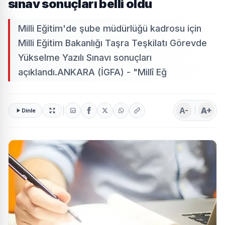
sınav sonuçları belli oldu
Milli Eğitim'de şube müdürlüğü kadrosu için
Milli Eğitim Bakanlığı Taşra Teşkilatı Görevde
Yükselme Yazılı Sınavı sonuçları
açıklandı.ANKARA (İGFA) - "Millî Eğ
A-
A+
Dinle