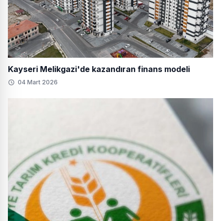
Kayseri Melikgazi'de kazandıran finans modeli
04 Mart 2026