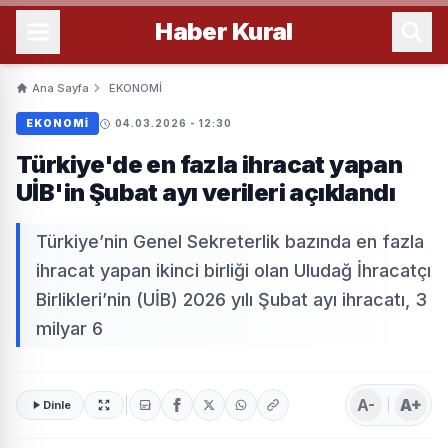
Haber
Kural
Ana Sayfa
EKONOMİ
EKONOMİ
04.03.2026 - 12:30
Türkiye'de en fazla ihracat yapan
UİB'in Şubat ayı verileri açıklandı
Türkiye’nin Genel Sekreterlik bazında en fazla
ihracat yapan ikinci birliği olan Uludağ İhracatçı
Birlikleri’nin (UİB) 2026 yılı Şubat ayı ihracatı, 3
milyar 6
A-
A+
Dinle