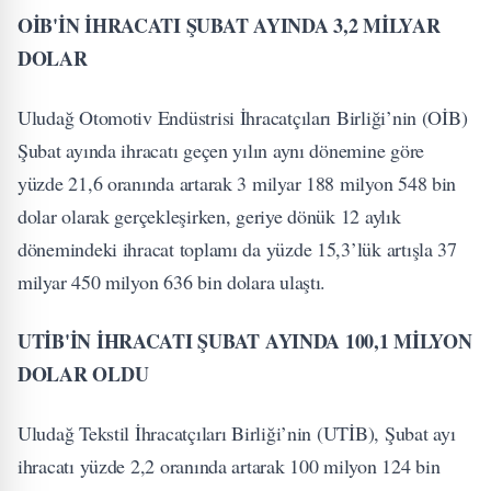
OİB'İN İHRACATI ŞUBAT AYINDA 3,2 MİLYAR
DOLAR
Uludağ Otomotiv Endüstrisi İhracatçıları Birliği’nin (OİB)
Şubat ayında ihracatı geçen yılın aynı dönemine göre
yüzde 21,6 oranında artarak 3 milyar 188 milyon 548 bin
dolar olarak gerçekleşirken, geriye dönük 12 aylık
dönemindeki ihracat toplamı da yüzde 15,3’lük artışla 37
milyar 450 milyon 636 bin dolara ulaştı.
UTİB'İN İHRACATI ŞUBAT AYINDA 100,1 MİLYON
DOLAR OLDU
Uludağ Tekstil İhracatçıları Birliği’nin (UTİB), Şubat ayı
ihracatı yüzde 2,2 oranında artarak 100 milyon 124 bin