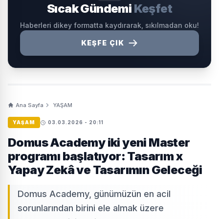
Sıcak Gündemi
Keşfet
Haberleri dikey formatta kaydırarak, sıkılmadan oku!
KEŞFE ÇIK
Ana Sayfa
YAŞAM
YAŞAM
03.03.2026 - 20:11
Domus Academy iki yeni Master
programı başlatıyor: Tasarım x
Yapay Zekâ ve Tasarımın Geleceği
Domus Academy, günümüzün en acil
sorunlarından birini ele almak üzere