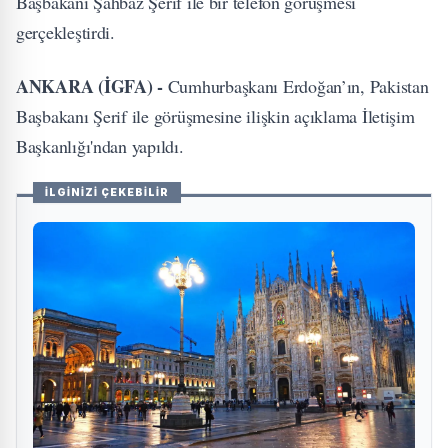
Başbakanı Şahbaz Şerif ile bir telefon görüşmesi
gerçekleştirdi.
ANKARA (İGFA) -
Cumhurbaşkanı Erdoğan’ın, Pakistan
Başbakanı Şerif ile görüşmesine ilişkin açıklama İletişim
Başkanlığı'ndan yapıldı.
İLGİNİZİ ÇEKEBİLİR