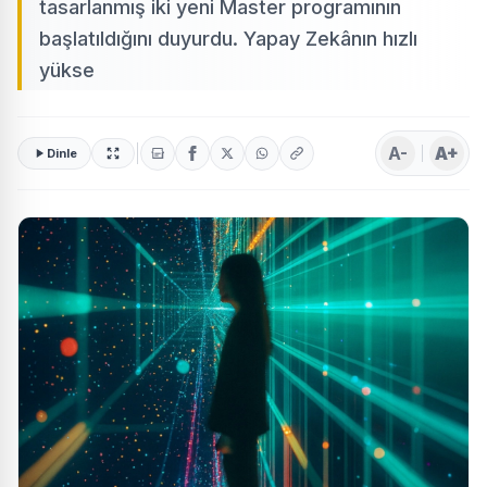
tasarlanmış iki yeni Master programının
başlatıldığını duyurdu. Yapay Zekânın hızlı
yükse
A-
A+
Dinle