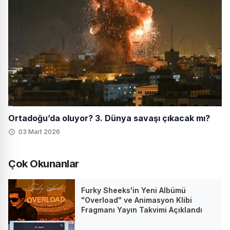
Ortadoğu’da oluyor? 3. Dünya savaşı çıkacak mı?
03 Mart 2026
Çok Okunanlar
Furky Sheeks'in Yeni Albümü
"Overload" ve Animasyon Klibi
Fragmanı Yayın Takvimi Açıklandı