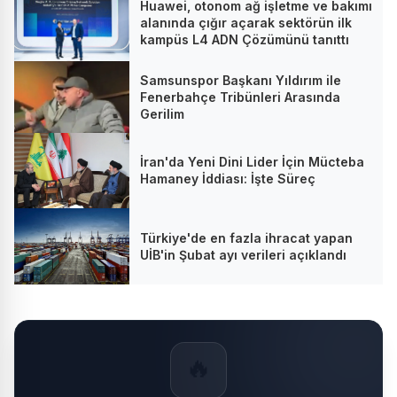
Huawei, otonom ağ işletme ve bakımı
alanında çığır açarak sektörün ilk
kampüs L4 ADN Çözümünü tanıttı
Samsunspor Başkanı Yıldırım ile
Fenerbahçe Tribünleri Arasında
Gerilim
İran'da Yeni Dini Lider İçin Mücteba
Hamaney İddiası: İşte Süreç
Türkiye'de en fazla ihracat yapan
UİB'in Şubat ayı verileri açıklandı
🔥