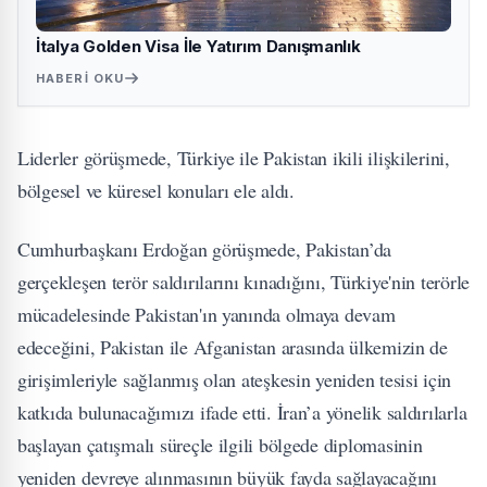
İtalya Golden Visa İle Yatırım Danışmanlık
HABERI OKU
Liderler görüşmede, Türkiye ile Pakistan ikili ilişkilerini,
bölgesel ve küresel konuları ele aldı.
Cumhurbaşkanı Erdoğan görüşmede, Pakistan’da
gerçekleşen terör saldırılarını kınadığını, Türkiye'nin terörle
mücadelesinde Pakistan'ın yanında olmaya devam
edeceğini, Pakistan ile Afganistan arasında ülkemizin de
girişimleriyle sağlanmış olan ateşkesin yeniden tesisi için
katkıda bulunacağımızı ifade etti. İran’a yönelik saldırılarla
başlayan çatışmalı süreçle ilgili bölgede diplomasinin
yeniden devreye alınmasının büyük fayda sağlayacağını