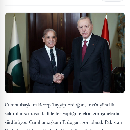
Cumhurbaşkanı Recep Tayyip Erdoğan, İran'a yönelik
saldırılar sonrasında liderler yaptığı telefon görüşmelerini
sürdürüyor. Cumhurbaşkanı Erdoğan, son olarak Pakistan