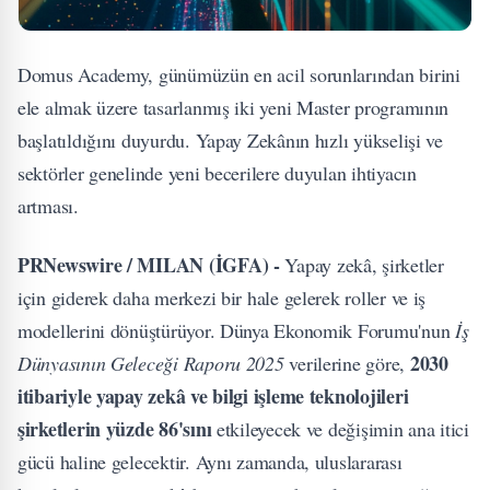
Domus Academy, günümüzün en acil sorunlarından birini
ele almak üzere tasarlanmış iki yeni Master programının
başlatıldığını duyurdu. Yapay Zekânın hızlı yükselişi ve
sektörler genelinde yeni becerilere duyulan ihtiyacın
artması.
PRNewswire / MILAN (İGFA) -
Yapay zekâ, şirketler
için giderek daha merkezi bir hale gelerek roller ve iş
modellerini dönüştürüyor. Dünya Ekonomik Forumu'nun
İş
2030
Dünyasının Geleceği Raporu 2025
verilerine göre,
itibariyle yapay zekâ ve bilgi işleme teknolojileri
şirketlerin yüzde 86'sını
etkileyecek ve değişimin ana itici
gücü haline gelecektir. Aynı zamanda, uluslararası